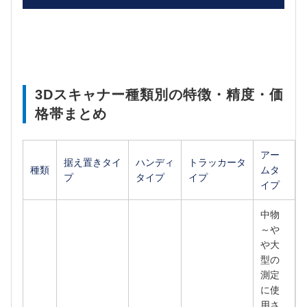
3Dスキャナー種類別の特徴・精度・価
格帯まとめ
アー
据え置きタイ
ハンディ
トラッカータ
種類
ムタ
プ
タイプ
イプ
イプ
中物
～や
や大
型の
測定
に使
用さ