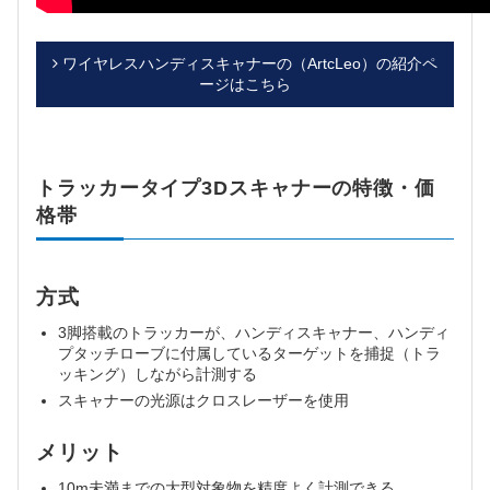
ワイヤレスハンディスキャナーの（ArtcLeo）の紹介ペ
ージはこちら
トラッカータイプ3Dスキャナーの特徴・価
格帯
方式
3脚搭載のトラッカーが、ハンディスキャナー、ハンディ
プタッチローブに付属しているターゲットを捕捉（トラ
ッキング）しながら計測する
スキャナーの光源はクロスレーザーを使用
メリット
10m未満までの大型対象物を精度よく計測できる