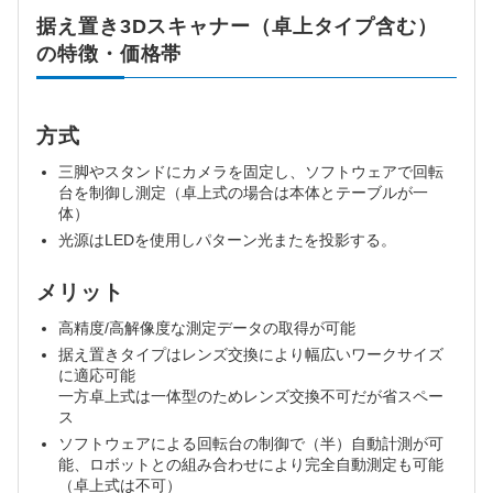
据え置き3Dスキャナー（卓上タイプ含む）
の特徴・価格帯
方式
三脚やスタンドにカメラを固定し、ソフトウェアで回転
台を制御し測定（卓上式の場合は本体とテーブルが一
体）
光源はLEDを使用しパターン光またを投影する。
メリット
高精度/高解像度な測定データの取得が可能
据え置きタイプはレンズ交換により幅広いワークサイズ
に適応可能
一方卓上式は一体型のためレンズ交換不可だが省スペー
ス
ソフトウェアによる回転台の制御で（半）自動計測が可
能、ロボットとの組み合わせにより完全自動測定も可能
（卓上式は不可）