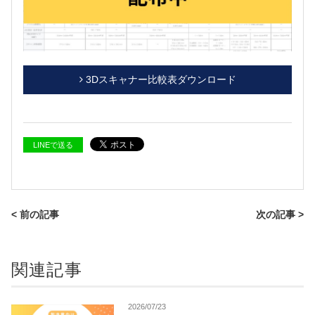
3Dスキャナー比較表ダウンロード
LINEで送る
< 前の記事
次の記事 >
関連記事
2026/07/23