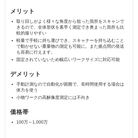
メリット
取り回しがよく様々な角度から狙った箇所をスキャンで
きるので、全体形状を素早く測定でき奥まった箇所も比
較的撮りやすい
軽量で手軽に持ち運びでき、スキャナーを持ち込むこと
で動かせない重量物の測定も可能に。また拠点間の発送
も容易に行えます。
固定されていないため幅広いワークサイズに対応可能
デメリット
手動計測なので自動化が困難で、長時間使用する場合は
体力を使う
小物ワークの高解像度測定には不向き
価格帯
100万～1,000万