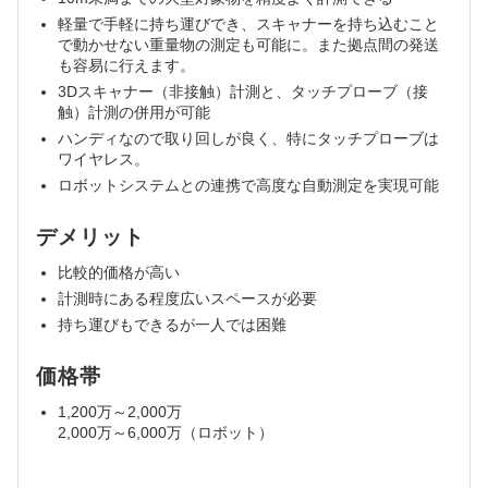
軽量で手軽に持ち運びでき、スキャナーを持ち込むこと
で動かせない重量物の測定も可能に。また拠点間の発送
も容易に行えます。
3Dスキャナー（非接触）計測と、タッチプローブ（接
触）計測の併用が可能
ハンディなので取り回しが良く、特にタッチプローブは
ワイヤレス。
ロボットシステムとの連携で高度な自動測定を実現可能
デメリット
比較的価格が高い
計測時にある程度広いスペースが必要
持ち運びもできるが一人では困難
価格帯
1,200万～2,000万
2,000万～6,000万（ロボット）