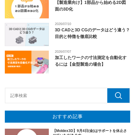
【製造業向け】1部品から始める2D図
面の3D化
2026/07/10
3D CADと3D CGのデータはどう違う？
目的と特徴を徹底比較
2026/07/07
加工したワークの寸法測定を自動化す
るには【金型製造の場合】
おすすめ記事
【Moldex3D】9月4日(金)はサポートを休止さ