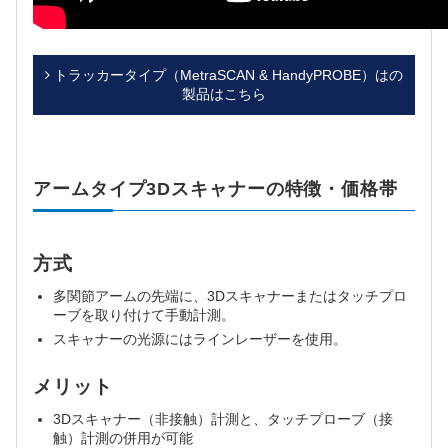
トラッカータイプ（MetraSCAN & HandyPROBE）はの
製品はこちら
アームタイプ3Dスキャナーの特徴・価格帯
方式
多関節アームの先端に、3Dスキャナーまたはタッチプロ
ーブを取り付けて手動計測。
スキャナーの光源にはラインレーザーを使用。
メリット
3Dスキャナー（非接触）計測と、タッチプローブ（接
触）計測の併用が可能