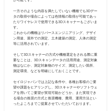
が可能です。
一方そのような内容を満たしていない機種でも3Dデー
タの取得や場合によっては色情報の取得が可能であっ
たりワイヤレスで使用できる3Dスキャナーもございま
す。
これからの機種はリバースエンジニアリング、デザイ
ン用途、屋外での測定、土木建築の測定、人体の測定
等に活用されています。
そして3Dスキャナーの方式や機種選定をされる際に重
要なことは、3Dスキャンデータの活用用途、測定対象
物はなにか、測定対象物のサイズ、測定したい箇所、
測定環境、などを明確にしておくことです。
セイロジャパンでは上記な条件や、各種お客様のご要
望や課題をヒアリングし、3Dスキャナーやソフトウェ
アを用いてご要望が実現可能かどうか、また実現でき
る場合の推奨の方式と推奨機種、費用、運用方法とい
ったよころまでご提案させていただいております。