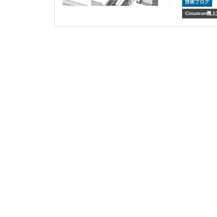
技術ブログ
Cimatron機