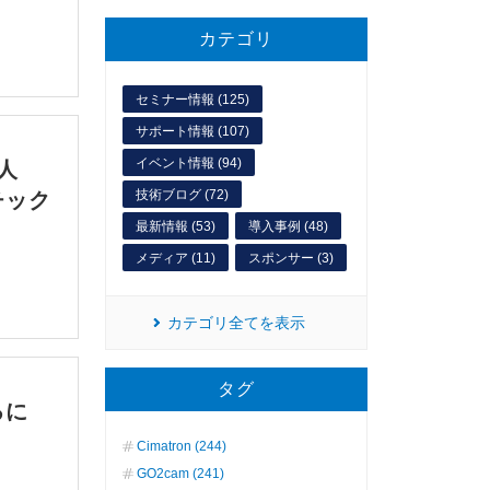
カテゴリ
セミナー情報 (125)
サポート情報 (107)
イベント情報 (94)
人
技術ブログ (72)
チック
最新情報 (53)
導入事例 (48)
メディア (11)
スポンサー (3)
カテゴリ全てを表示
タグ
るに
Cimatron (244)
GO2cam (241)