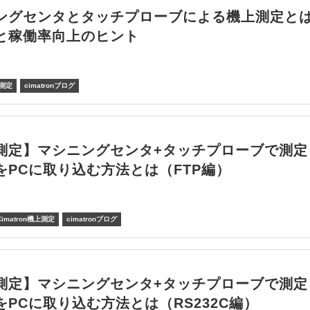
ングセンタとタッチプローブによる機上測定と
と稼働率向上のヒント
上測定
cimatronブログ
測定】マシニングセンタ+タッチプローブで測定
をPCに取り込む方法とは（FTP編）
Cimatron機上測定
cimatronブログ
測定】マシニングセンタ+タッチプローブで測定
をPCに取り込む方法とは（RS232C編）