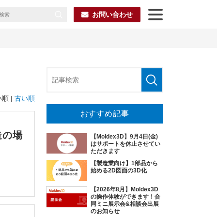
お問い合わせ
順 |
古い順
おすすめ記事
造の場
【Moldex3D】9月4日(金)
はサポートを休止させてい
ただきます
【製造業向け】1部品から
始める2D図面の3D化
【2026年8月】Moldex3D
の操作体験ができます！合
同ミニ展示会&相談会出展
のお知らせ