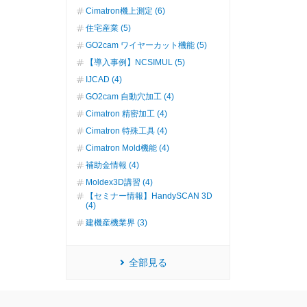
Cimatron機上測定 (6)
住宅産業 (5)
GO2cam ワイヤーカット機能 (5)
【導入事例】NCSIMUL (5)
IJCAD (4)
GO2cam 自動穴加工 (4)
Cimatron 精密加工 (4)
Cimatron 特殊工具 (4)
Cimatron Mold機能 (4)
補助金情報 (4)
Moldex3D講習 (4)
【セミナー情報】HandySCAN 3D
(4)
建機産機業界 (3)
全部見る