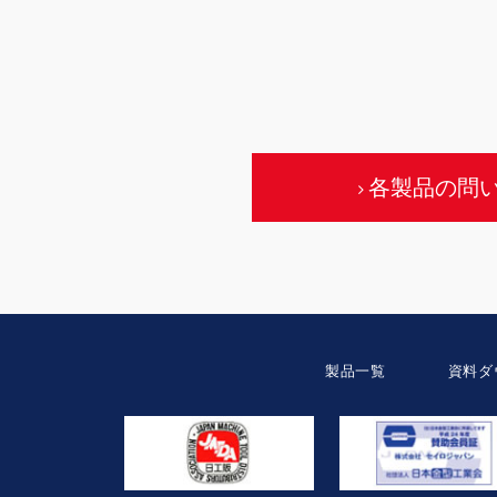
各製品の問
製品一覧
資料ダ