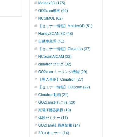
Moldex3D (175)
GO2cam動画 (96)
NCSIMUL (62)
【セミナー情報】Moldex3D (51)
HandySCAN 3D (48)
自動車業界 (41)
【セミナー情報】Cimatron (37)
NCbrainAICAM (32)
cimatronブログ (32)
GO2cam ミーリング機能 (29)
【導入事例】Cimatron (27)
【セミナー情報】GO2cam (22)
Cimatron動画 (21)
GO2camあれこれ (20)
家電IT機器業界 (19)
体験セミナー (17)
GO2cam社 最新情報 (14)
3Dスキャナー (14)