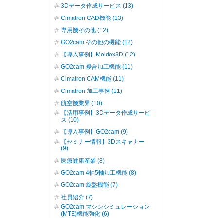
3Dデータ作成サービス (13)
Cimatron CAD機能 (13)
専用機その他 (12)
GO2cam その他の機能 (12)
【導入事例】Moldex3D (12)
GO2cam 複合加工機能 (11)
Cimatron CAM機能 (11)
Cimatron 加工事例 (11)
航空機業界 (10)
【活用事例】3Dデータ作成サービ
ス (10)
【導入事例】GO2cam (9)
【セミナー情報】3Dスキャナー
(9)
医療健康産業 (8)
GO2cam 4軸5軸加工機能 (8)
GO2cam 旋盤機能 (7)
社員紹介 (7)
GO2cam マシンシミュレーション
(MTE)機能強化 (6)