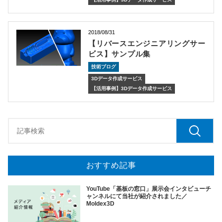
2018/08/31
【リバースエンジニアリングサー
ビス】サンプル集
技術ブログ
3Dデータ作成サービス
【活用事例】3Dデータ作成サービス
おすすめ記事
YouTube「基板の窓口」展示会インタビューチ
ャンネルにて当社が紹介されました／
Moldex3D