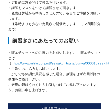
・定期的に窓を開けて換気を行います。
・講師もマスクをつけて講習させて頂きます。
・昼食は弊社から準備しませんので、各自でご準備をお願い
します。
・通常時よりも少ない定員数で開催致します。（12月開催分
まで）
講習参加にあたってのお願い
・咳エチケットへのご協力をお願いします。 咳エチケット
とは
（
https://www.mhlw.go.jp/stf/seisakunitsuite/bunya/0000187997.h
・手洗いのご協力をお願いします。
・少しでも体調に異変を感じた場合、無理をせず次回以降の
参加をご検討下さい。
ご来場の際はくれぐれもお気をつけてお越し下さいますよ
う、お願い申し上げます。
申込みフォーム