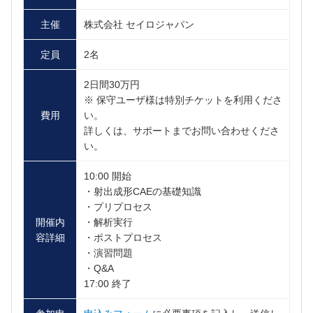
主催
株式会社 セイロジャパン
定員
2名
2日間30万円
※ 保守ユーザ様は特別チケットを利用くださ
費用
い。
詳しくは、サポートまでお問い合わせくださ
い。
10:00 開始
・射出成形CAEの基礎知識
・プリプロセス
開催内
・解析実行
容詳細
・ポストプロセス
・演習問題
・Q&A
17:00 終了