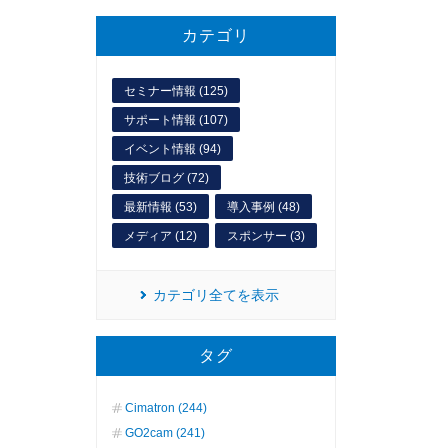
カテゴリ
セミナー情報 (125)
サポート情報 (107)
イベント情報 (94)
技術ブログ (72)
最新情報 (53)
導入事例 (48)
メディア (12)
スポンサー (3)
カテゴリ全てを表示
タグ
Cimatron (244)
GO2cam (241)