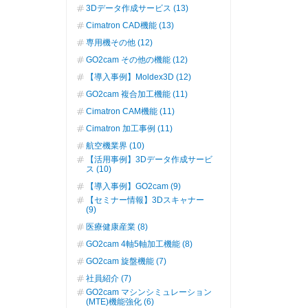
3Dデータ作成サービス (13)
Cimatron CAD機能 (13)
専用機その他 (12)
GO2cam その他の機能 (12)
【導入事例】Moldex3D (12)
GO2cam 複合加工機能 (11)
Cimatron CAM機能 (11)
Cimatron 加工事例 (11)
航空機業界 (10)
【活用事例】3Dデータ作成サービ
ス (10)
【導入事例】GO2cam (9)
【セミナー情報】3Dスキャナー
(9)
医療健康産業 (8)
GO2cam 4軸5軸加工機能 (8)
GO2cam 旋盤機能 (7)
社員紹介 (7)
GO2cam マシンシミュレーション
(MTE)機能強化 (6)