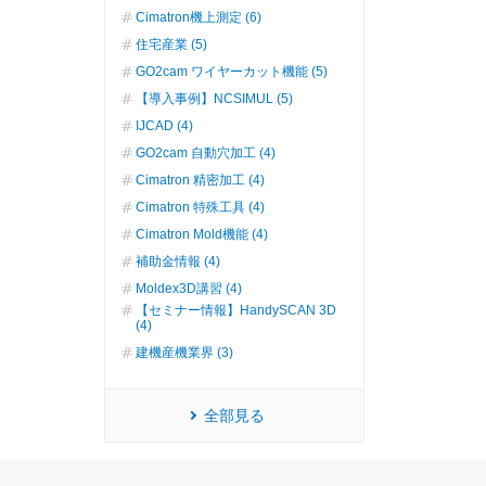
Cimatron機上測定 (6)
住宅産業 (5)
GO2cam ワイヤーカット機能 (5)
【導入事例】NCSIMUL (5)
IJCAD (4)
GO2cam 自動穴加工 (4)
Cimatron 精密加工 (4)
Cimatron 特殊工具 (4)
Cimatron Mold機能 (4)
補助金情報 (4)
Moldex3D講習 (4)
【セミナー情報】HandySCAN 3D
(4)
建機産機業界 (3)
全部見る