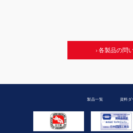
各製品の問
製品一覧
資料ダ