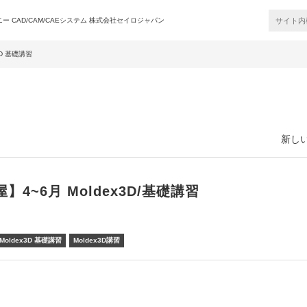
 CAD/CAM/CAEシステム 株式会社セイロジャパン
3D 基礎講習
新しい
】4~6月 Moldex3D/基礎講習
Moldex3D 基礎講習
Moldex3D講習