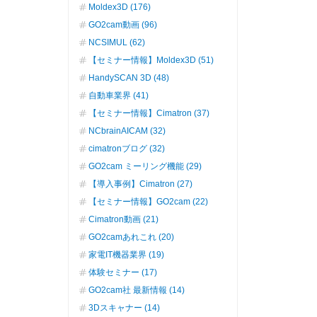
Moldex3D (176)
GO2cam動画 (96)
NCSIMUL (62)
【セミナー情報】Moldex3D (51)
HandySCAN 3D (48)
自動車業界 (41)
【セミナー情報】Cimatron (37)
NCbrainAICAM (32)
cimatronブログ (32)
GO2cam ミーリング機能 (29)
【導入事例】Cimatron (27)
【セミナー情報】GO2cam (22)
Cimatron動画 (21)
GO2camあれこれ (20)
家電IT機器業界 (19)
体験セミナー (17)
GO2cam社 最新情報 (14)
3Dスキャナー (14)