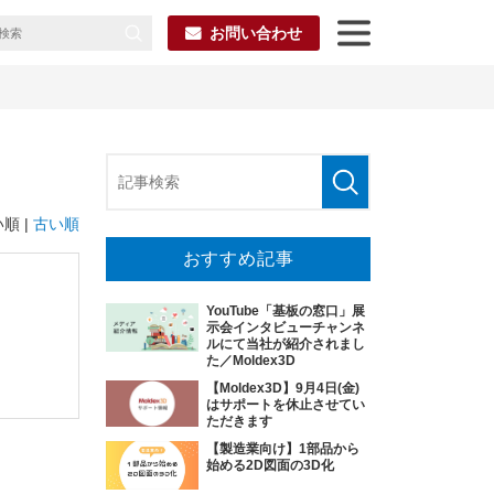
お問い合わせ
順 |
古い順
おすすめ記事
YouTube「基板の窓口」展
示会インタビューチャンネ
ルにて当社が紹介されまし
た／Moldex3D
【Moldex3D】9月4日(金)
はサポートを休止させてい
ただきます
【製造業向け】1部品から
始める2D図面の3D化