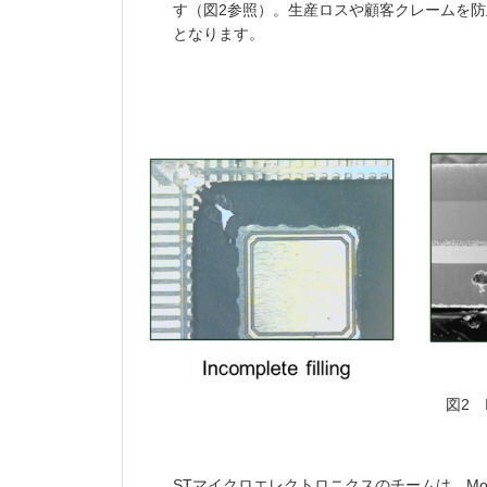
す（図2参照）。生産ロスや顧客クレームを
となります。
図2
STマイクロエレクトロニクスのチームは、Mo