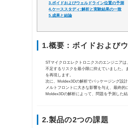
3.ボイドおよびウェルドライン位置の予測
4.ケーススタディ:解析と実験結果の一致
5.成果と結論
1.概要：ボイドおよび
STマイクロエレクトロニクスのエンジニアは、
不足するリスクを最小限に抑えていました。
を再現します。
次に、Moldex3Dの解析でパッケージン
メルトフロントに大きな影響を与え、最終的
Moldex3Dの解析によって、問題を予測し
2.製品の2つの課題