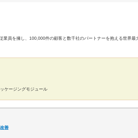
の従業員を擁し、100,000件の顧客と数千社のパートナーを抱える世界最
プパッケージングモジュール
の改善