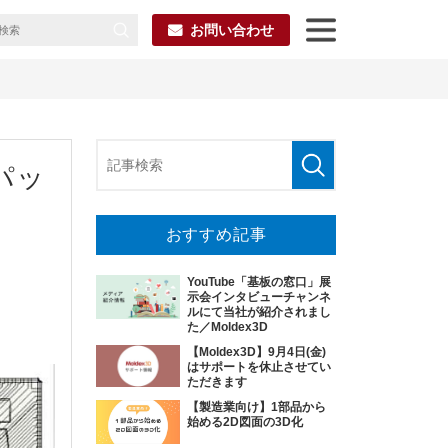
お問い合わせ
パッ
おすすめ記事
YouTube「基板の窓口」展
示会インタビューチャンネ
ルにて当社が紹介されまし
た／Moldex3D
【Moldex3D】9月4日(金)
はサポートを休止させてい
ただきます
【製造業向け】1部品から
始める2D図面の3D化