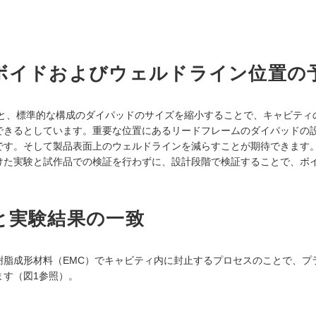
:ボイドおよびウェルドライン位置の
ると、標準的な構成のダイパッドのサイズを縮小することで、キャビティ
できるとしています。重要な位置にあるリードフレームのダイパッドの
です。そして製品表面上のウェルドラインを減らすことが期待できます
けた実験と試作品での検証を行わずに、設計段階で検証することで、ボ
析と実験結果の一致
シ樹脂成形材料（EMC）でキャビティ内に封止するプロセスのことで、プ
ます（図1参照）。