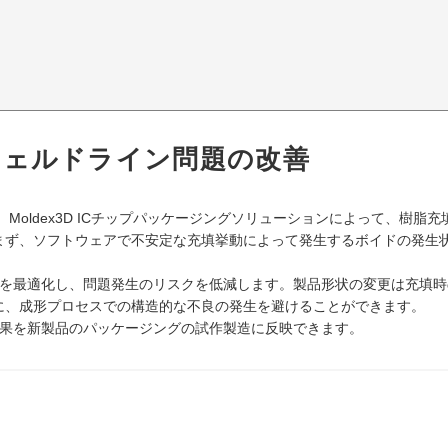
ウェルドライン問題の改善
Moldex3D ICチップパッケージングソリューションによって、樹脂充
まず、ソフトウェアで不安定な充填挙動によって発生するボイドの発生
グ設計を最適化し、問題発生のリスクを低減します。製品形状の変更は充填時
に、成形プロセスでの構造的な不良の発生を避けることができます。
た結果を新製品のパッケージングの試作製造に反映できます。