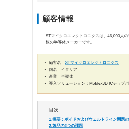
顧客情報
STマイクロエレクトロニクスは、46,000人
模の半導体メーカーです。
顧客名：
STマイクロエレクトロニクス
国名：イタリア
産業：半導体
導入ソリューション：Moldex3D ICチッ
目次
1.概要：ボイドおよびウェルドライン問題
2.製品の2つの課題