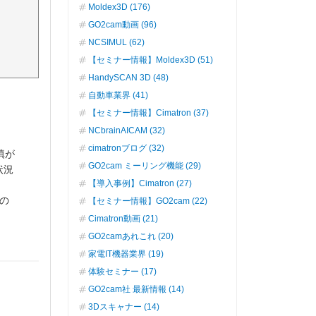
Moldex3D (176)
GO2cam動画 (96)
NCSIMUL (62)
【セミナー情報】Moldex3D (51)
HandySCAN 3D (48)
自動車業界 (41)
【セミナー情報】Cimatron (37)
NCbrainAICAM (32)
cimatronブログ (32)
填が
GO2cam ミーリング機能 (29)
状況
【導入事例】Cimatron (27)
の
【セミナー情報】GO2cam (22)
Cimatron動画 (21)
GO2camあれこれ (20)
家電IT機器業界 (19)
体験セミナー (17)
GO2cam社 最新情報 (14)
3Dスキャナー (14)