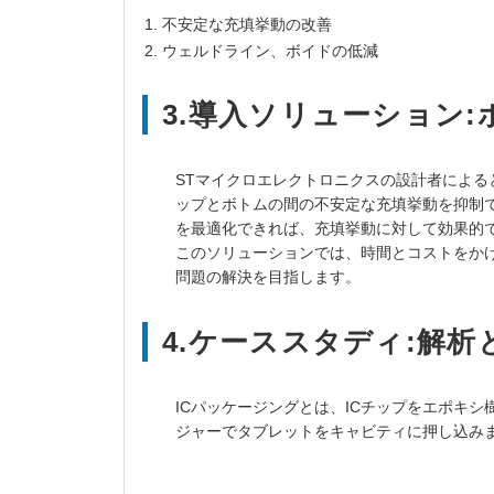
不安定な充填挙動の改善
ウェルドライン、ボイドの低減
3.導入ソリューション
STマイクロエレクトロニクスの設計者によ
ップとボトムの間の不安定な充填挙動を抑制
を最適化できれば、充填挙動に対して効果的
このソリューションでは、時間とコストをか
問題の解決を目指します。
4.ケーススタディ:解
ICパッケージングとは、ICチップをエポキ
ジャーでタブレットをキャビティに押し込み