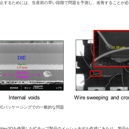
防止するためには、生産前の早い段階で問題を予測し、改善することが必
 ICパッケージングでの一般的な問題
ldex3Dを使用したICチップ製品のメッシュモデル作成にあたり、製品