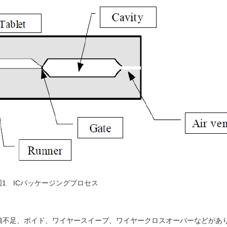
図1 ICパッケージングプロセス
填不足、ボイド、ワイヤースイープ、ワイヤークロスオーバーなどがあ