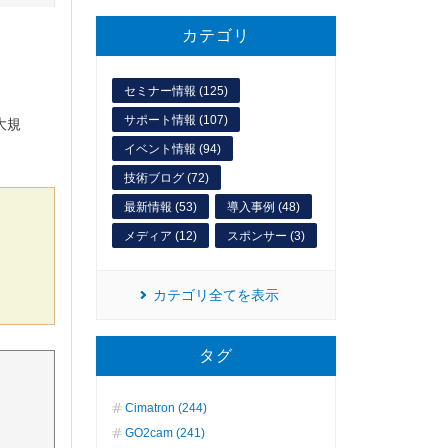
カテゴリ
セミナー情報 (125)
サポート情報 (107)
大規
イベント情報 (94)
技術ブログ (72)
最新情報 (53)
導入事例 (48)
メディア (12)
スポンサー (3)
カテゴリ全てを表示
タグ
Cimatron (244)
GO2cam (241)