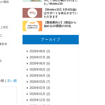
ルにて当社が紹介されまし
の他の機能
た／Moldex3D
【Moldex3D】9月4日(金)
はサポートを休止させてい
ただきます
【製造業向け】1部品から
始める2D図面の3D化
n機上測定
加工
アーカイブ
機業界
2026年08月 (2)
2026年07月 (9)
習
2026年06月 (5)
2026年05月 (2)
2026年04月 (3)
順 |
古い順
2026年03月 (7)
2026年02月 (3)
2026年01月 (2)
2025年12月 (5)