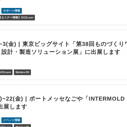
サポート情報
【セミナー情報】GO2cam
水)~3(金) | 東京ビッグサイト「第38回ものづく
京 設計・製造ソリューション展」に出展します
GO2cam
Moldex3D
(水)~22(金) | ポートメッセなごや「INTERMOLD
出展します
イベント情報
GO2cam
Moldex3D