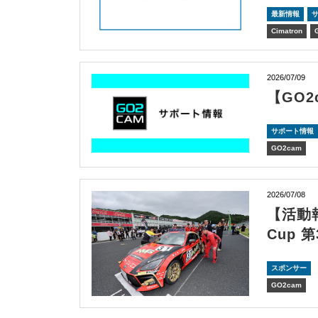
最新情報
Cimatron
2026/07/09
【GO2
サポート情報
GO2cam
2026/07/08
【活動報告
Cup 
スポンサー
GO2cam