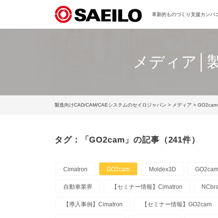
革新的ものづくり支援カンパニー
メディア│製
製造向けCAD/CAM/CAEシステムのセイロジャパン
>
メディア
> GO2cam
タグ：「GO2cam」の記事（241件）
Cimatron
GO2cam
Moldex3D
GO2ca
自動車業界
【セミナー情報】Cimatron
NCbr
【導入事例】Cimatron
【セミナー情報】GO2cam