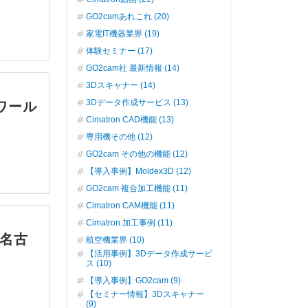
GO2camあれこれ (20)
家電IT機器業界 (19)
体験セミナー (17)
GO2cam社 最新情報 (14)
3Dスキャナー (14)
3Dデータ作成サービス (13)
りワール
Cimatron CAD機能 (13)
専用機その他 (12)
GO2cam その他の機能 (12)
【導入事例】Moldex3D (12)
GO2cam 複合加工機能 (11)
Cimatron CAM機能 (11)
Cimatron 加工事例 (11)
 名古
航空機業界 (10)
【活用事例】3Dデータ作成サービ
ス (10)
【導入事例】GO2cam (9)
【セミナー情報】3Dスキャナー
(9)