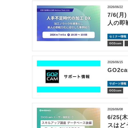
2026/06/22
7/6
人の即
セミナー情報
GO2cam
2026/06/15
GO2c
サポート情報
GO2cam
2026/06/08
6/2
スはど