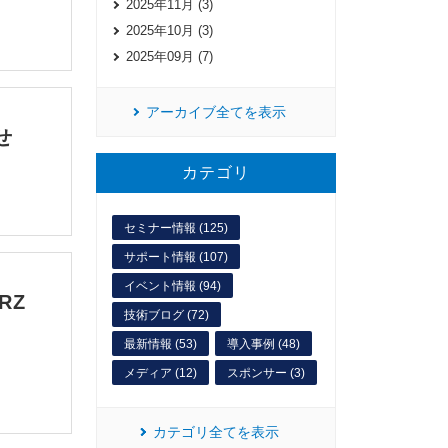
2025年11月 (3)
2025年10月 (3)
2025年09月 (7)
アーカイブ全てを表示
せ
カテゴリ
セミナー情報 (125)
サポート情報 (107)
イベント情報 (94)
RZ
技術ブログ (72)
最新情報 (53)
導入事例 (48)
メディア (12)
スポンサー (3)
カテゴリ全てを表示