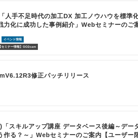
(月)「人手不足時代の加工DX 加工ノウハウを標準
戦力化に成功した事例紹介」Webセミナーのご
イベント情報
【セミナー情報】GO2cam
amV6.12R3修正パッチリリース
5(木)「スキルアップ講座 データベース後編～デー
う作る？～」Webセミナーのご案内【ユーザー