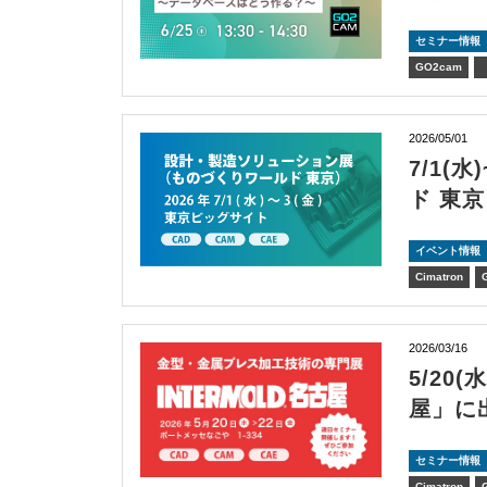
セミナー情報
GO2cam
2026/05/01
7/1(
ド 東
イベント情報
Cimatron
2026/03/16
5/20
屋」に
セミナー情報
Cimatron