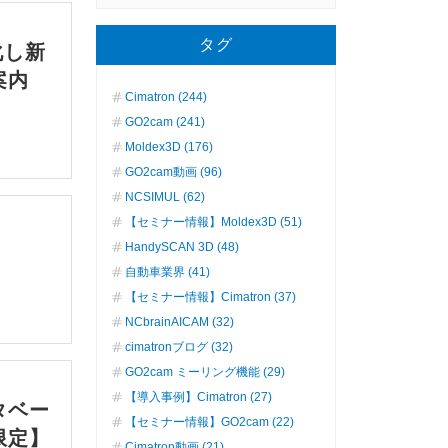
タグ
化し新
案内
Cimatron (244)
GO2cam (241)
Moldex3D (176)
GO2cam動画 (96)
NCSIMUL (62)
【セミナー情報】Moldex3D (51)
HandySCAN 3D (48)
自動車業界 (41)
【セミナー情報】Cimatron (37)
NCbrainAICAM (32)
cimatronブログ (32)
GO2cam ミーリング機能 (29)
【導入事例】Cimatron (27)
タベー
【セミナー情報】GO2cam (22)
限定】
Cimatron動画 (21)