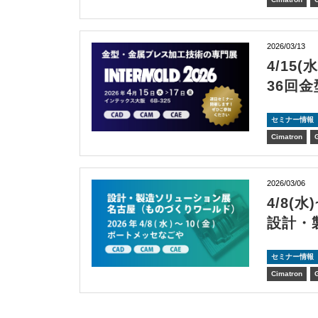
2026/03/13
4/15(
36回
セミナー情報
Cimatron
2026/03/06
4/8(
設計・
セミナー情報
Cimatron