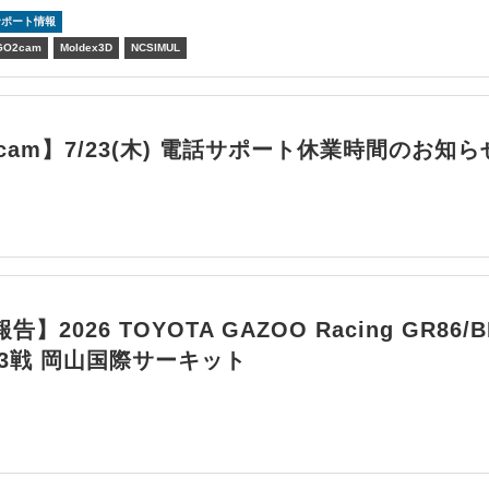
サポート情報
GO2cam
Moldex3D
NCSIMUL
cam】7/23(木) 電話サポート休業時間のお知ら
】2026 TOYOTA GAZOO Racing GR86/B
第3戦 岡山国際サーキット