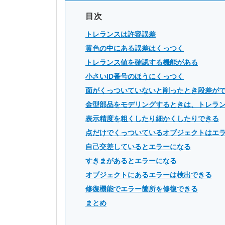
目次
トレランスは許容誤差
黄色の中にある誤差はくっつく
トレランス値を確認する機能がある
小さいID番号のほうにくっつく
面がくっついていないと削ったとき段差が
金型部品をモデリングするときは、トレランス
表示精度を粗くしたり細かくしたりできる
点だけでくっついているオブジェクトはエ
自己交差しているとエラーになる
すきまがあるとエラーになる
オブジェクトにあるエラーは検出できる
修復機能でエラー箇所を修復できる
まとめ