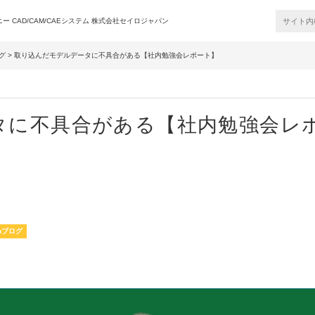
 CAD/CAM/CAEシステム 株式会社セイロジャパン
グ
> 取り込んだモデルデータに不具合がある【社内勉強会レポート】
タに不具合がある【社内勉強会レ
onブログ