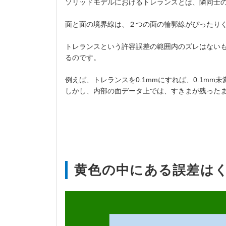
ソリッドモデルにおけるトレランスとは、隣同士
面と面の境界線は、２つの面の輪郭線がぴったり
トレランスという許容誤差の範囲内のズレはない
るのです。
例えば、トレランスを0.1mmにすれば、0.1m
しかし、内部の面データ上では、すきまが残った
黄色の中にある誤差は