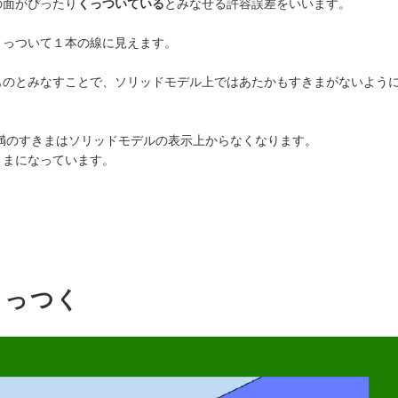
の面がぴったり
くっついている
とみなせる許容誤差をいいます。
くっついて１本の線に見えます。
ものとみなすことで、ソリッドモデル上ではあたかもすきまがないよう
m未満のすきまはソリッドモデルの表示上からなくなります。
ままになっています。
くっつく