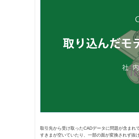
取引先から受け取ったCADデータに問題が含まれ
すきまが空いていたり、一部の面が変換されず抜