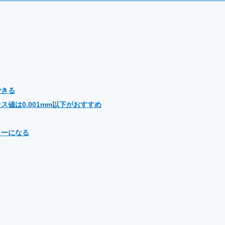
できる
値は0.001mm以下がおすすめ
ラーになる