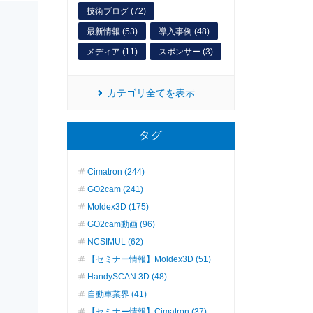
技術ブログ (72)
最新情報 (53)
導入事例 (48)
メディア (11)
スポンサー (3)
カテゴリ全てを表示
タグ
Cimatron (244)
GO2cam (241)
Moldex3D (175)
GO2cam動画 (96)
NCSIMUL (62)
【セミナー情報】Moldex3D (51)
HandySCAN 3D (48)
自動車業界 (41)
【セミナー情報】Cimatron (37)