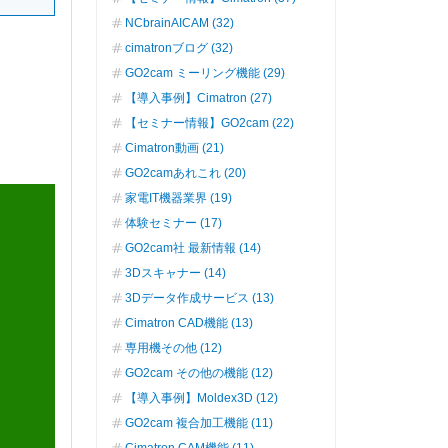
NCbrainAICAM (32)
cimatronブログ (32)
GO2cam ミーリング機能 (29)
【導入事例】Cimatron (27)
【セミナー情報】GO2cam (22)
Cimatron動画 (21)
GO2camあれこれ (20)
家電IT機器業界 (19)
体験セミナー (17)
GO2cam社 最新情報 (14)
3Dスキャナー (14)
3Dデータ作成サービス (13)
Cimatron CAD機能 (13)
専用機その他 (12)
GO2cam その他の機能 (12)
【導入事例】Moldex3D (12)
GO2cam 複合加工機能 (11)