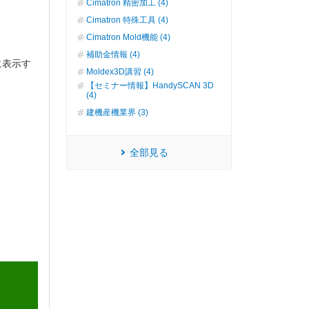
Cimatron 精密加工 (4)
Cimatron 特殊工具 (4)
Cimatron Mold機能 (4)
補助金情報 (4)
に表示す
Moldex3D講習 (4)
【セミナー情報】HandySCAN 3D
(4)
建機産機業界 (3)
全部見る