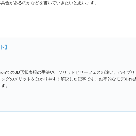
不具合があるのかなどを書いていきたいと思います。
ト】
atronでの3D形状表現の手法や、ソリッドとサーフェスの違い、ハイブリ
リングのメリットを分かりやすく解説した記事です。効率的なモデル作
ます。