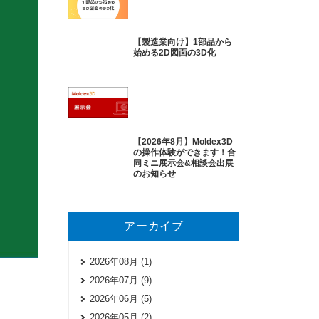
【製造業向け】1部品から
始める2D図面の3D化
【2026年8月】Moldex3D
の操作体験ができます！合
同ミニ展示会&相談会出展
のお知らせ
アーカイブ
2026年08月 (1)
2026年07月 (9)
2026年06月 (5)
2026年05月 (2)