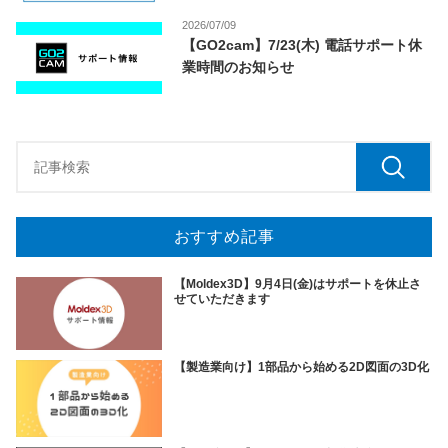
2026/07/09
【GO2cam】7/23(木) 電話サポート休
業時間のお知らせ
おすすめ記事
【Moldex3D】9月4日(金)はサポートを休止さ
せていただきます
【製造業向け】1部品から始める2D図面の3D化