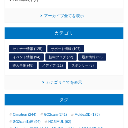
アーカイブ全てを表示
カテゴリ
セミナー情報 (125)
サポート情報 (107)
イベント情報 (94)
技術ブログ (72)
最新情報 (53)
導入事例 (48)
メディア (11)
スポンサー (3)
カテゴリ全てを表示
タグ
Cimatron (244)
GO2cam (241)
Moldex3D (175)
GO2cam動画 (96)
NCSIMUL (62)