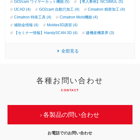
GO2cam ワイヤーカット機能 (5)
【導入事例】NCSIMUL (5)
IJCAD (4)
GO2cam 自動穴加工 (4)
Cimatron 精密加工 (4)
Cimatron 特殊工具 (4)
Cimatron Mold機能 (4)
補助金情報 (4)
Moldex3D講習 (4)
【セミナー情報】HandySCAN 3D (4)
建機産機業界 (3)
全部見る
各種お問い合わせ
CONTACT
各製品の問い合わせ
お電話でのお問い合わせ