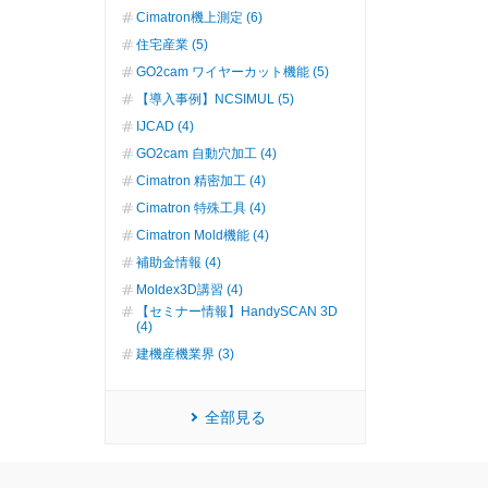
Cimatron機上測定 (6)
住宅産業 (5)
GO2cam ワイヤーカット機能 (5)
【導入事例】NCSIMUL (5)
IJCAD (4)
GO2cam 自動穴加工 (4)
Cimatron 精密加工 (4)
Cimatron 特殊工具 (4)
Cimatron Mold機能 (4)
補助金情報 (4)
Moldex3D講習 (4)
【セミナー情報】HandySCAN 3D
(4)
建機産機業界 (3)
全部見る