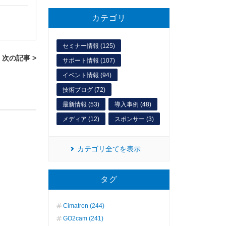
カテゴリ
セミナー情報 (125)
次の記事 >
サポート情報 (107)
イベント情報 (94)
技術ブログ (72)
最新情報 (53)
導入事例 (48)
メディア (12)
スポンサー (3)
カテゴリ全てを表示
タグ
Cimatron (244)
GO2cam (241)