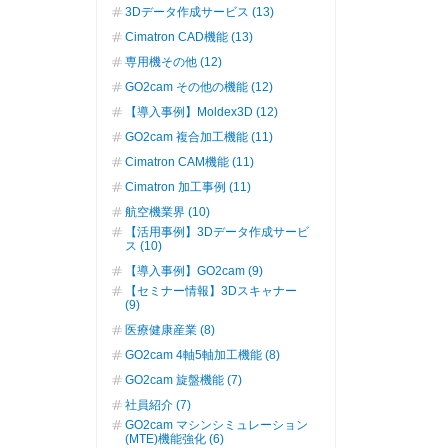
3Dデータ作成サービス (13)
Cimatron CAD機能 (13)
専用機その他 (12)
GO2cam その他の機能 (12)
【導入事例】Moldex3D (12)
GO2cam 複合加工機能 (11)
Cimatron CAM機能 (11)
Cimatron 加工事例 (11)
航空機業界 (10)
【活用事例】3Dデータ作成サービ
ス (10)
【導入事例】GO2cam (9)
【セミナー情報】3Dスキャナー
(9)
医療健康産業 (8)
GO2cam 4軸5軸加工機能 (8)
GO2cam 旋盤機能 (7)
社員紹介 (7)
GO2cam マシンシミュレーション
(MTE)機能強化 (6)