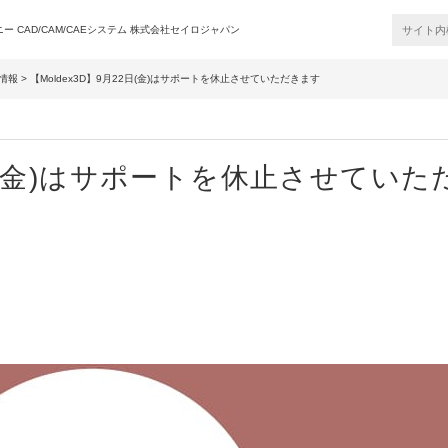
 CAD/CAM/CAEシステム 株式会社セイロジャパン
情報
> 【Moldex3D】9月22日(金)はサポートを休止させていただきます
22日(金)はサポートを休止させていた