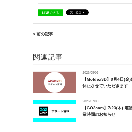
LINEで送る
< 前の記事
関連記事
2026/08/03
【Moldex3D】9月4日(
休止させていただきます
2026/07/09
【GO2cam】7/23(木) 
業時間のお知らせ