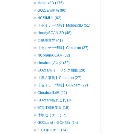
Moldex3D (176)
GO2cam動画 (96)
NCSIMUL (62)
【セミナー情報】Moldex3D (51)
HandySCAN 3D (48)
自動車業界 (41)
【セミナー情報】Cimatron (37)
NCbrainAICAM (32)
cimatronブログ (32)
GO2cam ミーリング機能 (29)
【導入事例】Cimatron (27)
【セミナー情報】GO2cam (22)
Cimatron動画 (21)
GO2camあれこれ (20)
家電IT機器業界 (19)
体験セミナー (17)
GO2cam社 最新情報 (14)
3Dスキャナー (14)