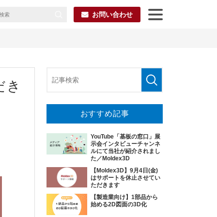
お問い合わせ
だき
おすすめ記事
YouTube「基板の窓口」展
示会インタビューチャンネ
ルにて当社が紹介されまし
た／Moldex3D
【Moldex3D】9月4日(金)
はサポートを休止させてい
ただきます
【製造業向け】1部品から
始める2D図面の3D化