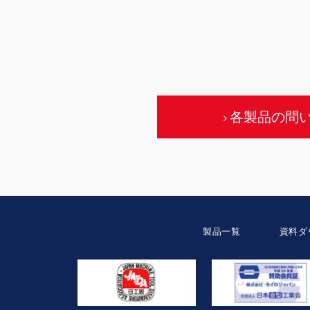
各製品の問
製品一覧
資料ダ