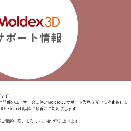
げます。
社開催のユーザー会に伴いMoldex3Dサポート業務を完全に停止致しま
月25日(月)以降に順番にご対応致します。
ご理解の程、よろしくお願い申し上げます。