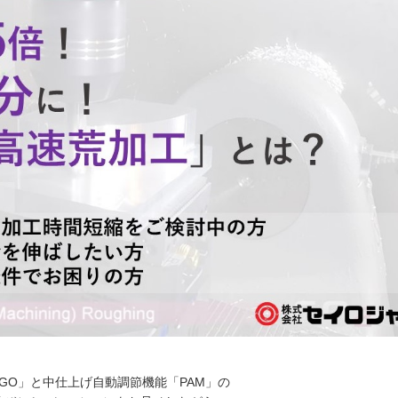
yuGO」と中仕上げ自動調節機能「PAM」の