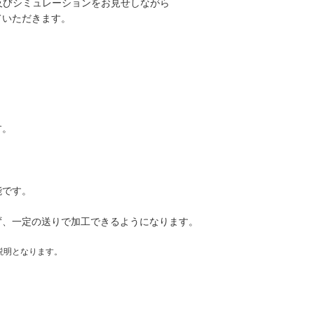
成及びシミュレーションをお見せしながら
ていただきます。
す。
能です。
ず、一定の送りで加工できるようになります。
説明となります。