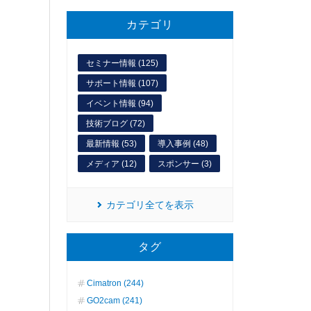
カテゴリ
セミナー情報 (125)
サポート情報 (107)
イベント情報 (94)
技術ブログ (72)
最新情報 (53)
導入事例 (48)
メディア (12)
スポンサー (3)
カテゴリ全てを表示
タグ
Cimatron (244)
GO2cam (241)