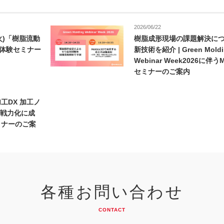
2026/06/22
火)「樹脂流動
樹脂成形現場の課題解決に
料体験セミナー
新技術を紹介 | Green Moldi
Webinar Week2026に伴うM
セミナーのご案内
加工DX 加工ノ
戦力化に成
ミナーのご案
各種お問い合わせ
CONTACT