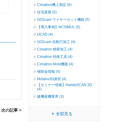
Cimatron機上測定 (6)
住宅産業 (5)
GO2cam ワイヤーカット機能 (5)
【導入事例】NCSIMUL (5)
IJCAD (4)
GO2cam 自動穴加工 (4)
Cimatron 精密加工 (4)
Cimatron 特殊工具 (4)
Cimatron Mold機能 (4)
補助金情報 (4)
Moldex3D講習 (4)
【セミナー情報】HandySCAN 3D
(4)
建機産機業界 (3)
次の記事 >
全部見る