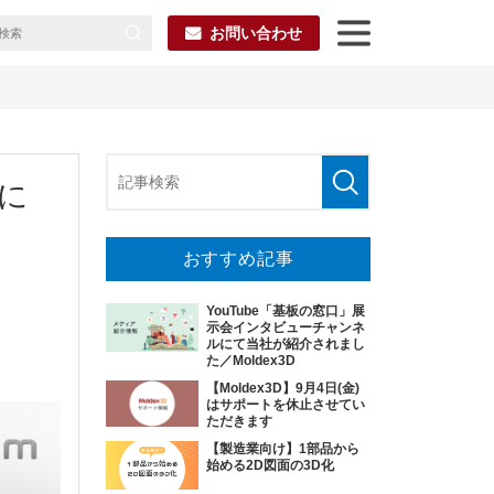
お問い合わせ
Mに
おすすめ記事
YouTube「基板の窓口」展
示会インタビューチャンネ
ルにて当社が紹介されまし
た／Moldex3D
【Moldex3D】9月4日(金)
はサポートを休止させてい
ただきます
【製造業向け】1部品から
始める2D図面の3D化