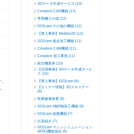
3Dデータ作成サービス (13)
Cimatron CAD機能 (13)
専用機その他 (12)
GO2cam その他の機能 (12)
【導入事例】Moldex3D (12)
GO2cam 複合加工機能 (11)
Cimatron CAM機能 (11)
Cimatron 加工事例 (11)
航空機業界 (10)
【活用事例】3Dデータ作成サービ
ス (10)
す。
【導入事例】GO2cam (9)
【セミナー情報】3Dスキャナー
い。
(9)
医療健康産業 (8)
GO2cam 4軸5軸加工機能 (8)
GO2cam 旋盤機能 (7)
社員紹介 (7)
GO2cam マシンシミュレーション
(MTE)機能強化 (6)