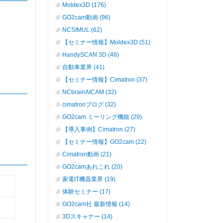
Moldex3D (176)
GO2cam動画 (96)
NCSIMUL (62)
【セミナー情報】Moldex3D (51)
HandySCAN 3D (48)
自動車業界 (41)
【セミナー情報】Cimatron (37)
NCbrainAICAM (32)
cimatronブログ (32)
GO2cam ミーリング機能 (29)
【導入事例】Cimatron (27)
【セミナー情報】GO2cam (22)
Cimatron動画 (21)
GO2camあれこれ (20)
家電IT機器業界 (19)
体験セミナー (17)
GO2cam社 最新情報 (14)
3Dスキャナー (14)