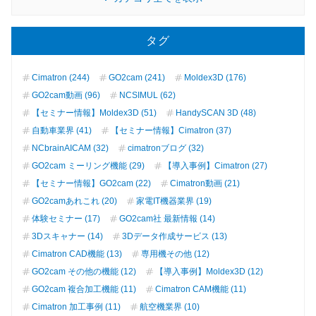
タグ
Cimatron (244)
GO2cam (241)
Moldex3D (176)
GO2cam動画 (96)
NCSIMUL (62)
【セミナー情報】Moldex3D (51)
HandySCAN 3D (48)
自動車業界 (41)
【セミナー情報】Cimatron (37)
NCbrainAICAM (32)
cimatronブログ (32)
GO2cam ミーリング機能 (29)
【導入事例】Cimatron (27)
【セミナー情報】GO2cam (22)
Cimatron動画 (21)
GO2camあれこれ (20)
家電IT機器業界 (19)
体験セミナー (17)
GO2cam社 最新情報 (14)
3Dスキャナー (14)
3Dデータ作成サービス (13)
Cimatron CAD機能 (13)
専用機その他 (12)
GO2cam その他の機能 (12)
【導入事例】Moldex3D (12)
GO2cam 複合加工機能 (11)
Cimatron CAM機能 (11)
Cimatron 加工事例 (11)
航空機業界 (10)