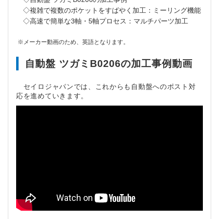
◇複雑で複数のポケットをすばやく加工：ミーリング機能
◇高速で簡単な3軸・5軸プロセス：マルチパーツ加工
※メーカー動画のため、英語となります。
自動盤 ツガミB0206の加工事例動画
セイロジャパンでは、これからも自動盤へのポスト対
応を進めていきます。