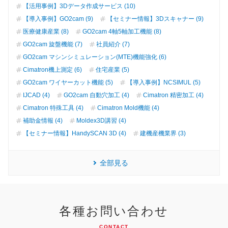
【活用事例】3Dデータ作成サービス (10)
【導入事例】GO2cam (9)
【セミナー情報】3Dスキャナー (9)
医療健康産業 (8)
GO2cam 4軸5軸加工機能 (8)
GO2cam 旋盤機能 (7)
社員紹介 (7)
GO2cam マシンシミュレーション(MTE)機能強化 (6)
Cimatron機上測定 (6)
住宅産業 (5)
GO2cam ワイヤーカット機能 (5)
【導入事例】NCSIMUL (5)
IJCAD (4)
GO2cam 自動穴加工 (4)
Cimatron 精密加工 (4)
Cimatron 特殊工具 (4)
Cimatron Mold機能 (4)
補助金情報 (4)
Moldex3D講習 (4)
【セミナー情報】HandySCAN 3D (4)
建機産機業界 (3)
全部見る
各種お問い合わせ
CONTACT