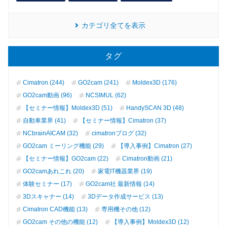
カテゴリ全てを表示
タグ
Cimatron (244)
GO2cam (241)
Moldex3D (176)
GO2cam動画 (96)
NCSIMUL (62)
【セミナー情報】Moldex3D (51)
HandySCAN 3D (48)
自動車業界 (41)
【セミナー情報】Cimatron (37)
NCbrainAICAM (32)
cimatronブログ (32)
GO2cam ミーリング機能 (29)
【導入事例】Cimatron (27)
【セミナー情報】GO2cam (22)
Cimatron動画 (21)
GO2camあれこれ (20)
家電IT機器業界 (19)
体験セミナー (17)
GO2cam社 最新情報 (14)
3Dスキャナー (14)
3Dデータ作成サービス (13)
Cimatron CAD機能 (13)
専用機その他 (12)
GO2cam その他の機能 (12)
【導入事例】Moldex3D (12)