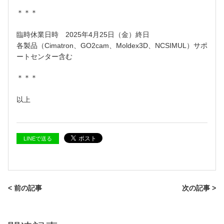
＊＊＊
臨時休業日時 2025年4月25日（金）終日
各製品（Cimatron、GO2cam、Moldex3D、NCSIMUL）サポ
ートセンター含む
＊＊＊
以上
LINEで送る
< 前の記事
次の記事 >