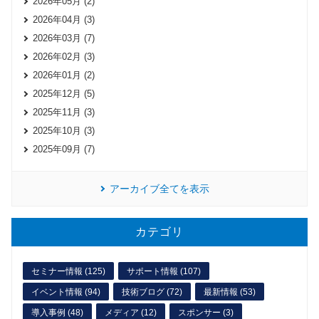
2026年05月 (2)
2026年04月 (3)
2026年03月 (7)
2026年02月 (3)
2026年01月 (2)
2025年12月 (5)
2025年11月 (3)
2025年10月 (3)
2025年09月 (7)
アーカイブ全てを表示
カテゴリ
セミナー情報 (125)
サポート情報 (107)
イベント情報 (94)
技術ブログ (72)
最新情報 (53)
導入事例 (48)
メディア (12)
スポンサー (3)