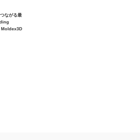
つながる最
ding
Moldex3D