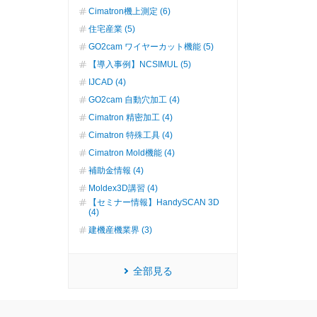
Cimatron機上測定 (6)
住宅産業 (5)
GO2cam ワイヤーカット機能 (5)
【導入事例】NCSIMUL (5)
IJCAD (4)
GO2cam 自動穴加工 (4)
Cimatron 精密加工 (4)
Cimatron 特殊工具 (4)
Cimatron Mold機能 (4)
補助金情報 (4)
Moldex3D講習 (4)
【セミナー情報】HandySCAN 3D
(4)
建機産機業界 (3)
全部見る