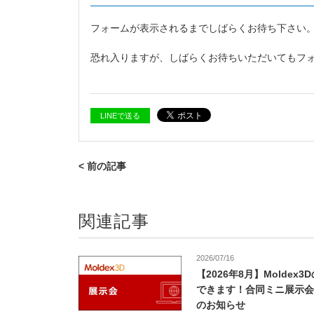
フォームが表示されるまでしばらくお待ち下さい
恐れ入りますが、しばらくお待ちいただいてもフ
LINEで送る
< 前の記事
関連記事
2026/07/16
【2026年8月】Moldex
できます！合同ミニ展示会
のお知らせ