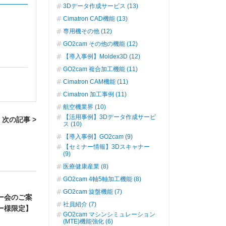
3Dデータ作成サービス (13)
Cimatron CAD機能 (13)
専用機その他 (12)
GO2cam その他の機能 (12)
【導入事例】Moldex3D (12)
GO2cam 複合加工機能 (11)
Cimatron CAM機能 (11)
Cimatron 加工事例 (11)
航空機業界 (10)
【活用事例】3Dデータ作成サービ
次の記事 >
ス (10)
【導入事例】GO2cam (9)
【セミナー情報】3Dスキャナー
(9)
医療健康産業 (8)
GO2cam 4軸5軸加工機能 (8)
GO2cam 旋盤機能 (7)
ーザー会のご案
社員紹介 (7)
ザー様限定】
GO2cam マシンシミュレーション
(MTE)機能強化 (6)