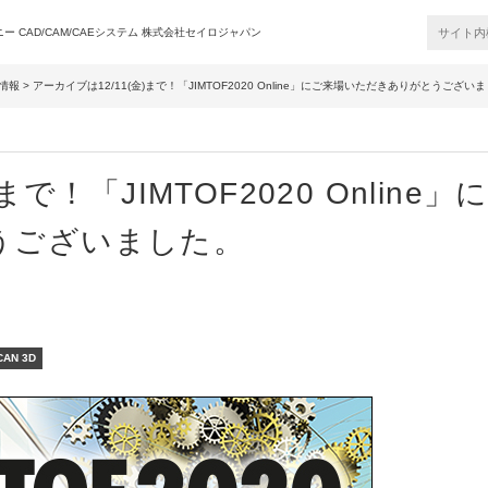
 CAD/CAM/CAEシステム 株式会社セイロジャパン
情報
> アーカイブは12/11(金)まで！「JIMTOF2020 Online」にご来場いただきありがとうござい
で！「JIMTOF2020 Online」
うございました。
CAN 3D