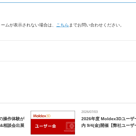
。
ォームが表示されない場合は、
こちら
までお問い合わせください。
2026/07/03
3Dの操作体験が
2026年度 Moldex3Dユ
&相談会出展
内 9/4(金)開催【弊社ユー