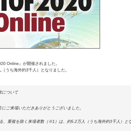
2020 Online』が開催されました。
万人（うち海外約3千人）となりました。
者数について
、多くの方にご来場いただきありがとうございました。
おける、重複を除く来場者数（※1）は、約5.2万人（うち海外約3千人）と