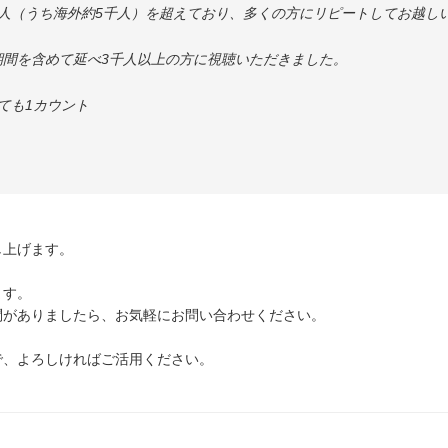
2万人（うち海外約5千人）を超えており、多くの方にリピートしてお越し
期間を含めて延べ3千人以上の方に視聴いただきました。
ても1カウント
し上げます。
ます。
問がありましたら、お気軽にお問い合わせください。
ので、よろしければご活用ください。