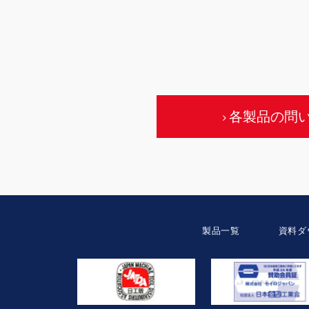
各製品の問
製品一覧
資料ダ