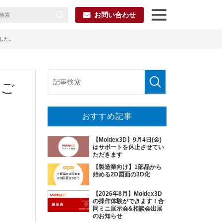
お問い合わせ
ました。
にご
おすすめ記事
【Moldex3D】9月4日(金)
はサポートを休止させてい
ただきます
【製造業向け】1部品から
始める2D図面の3D化
【2026年8月】Moldex3D
の操作体験ができます！合
同ミニ展示会&相談会出展
のお知らせ