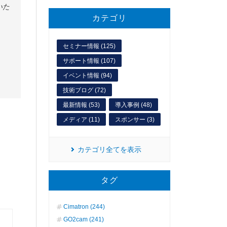
いた
カテゴリ
セミナー情報 (125)
サポート情報 (107)
イベント情報 (94)
技術ブログ (72)
最新情報 (53)
導入事例 (48)
メディア (11)
スポンサー (3)
カテゴリ全てを表示
タグ
Cimatron (244)
GO2cam (241)