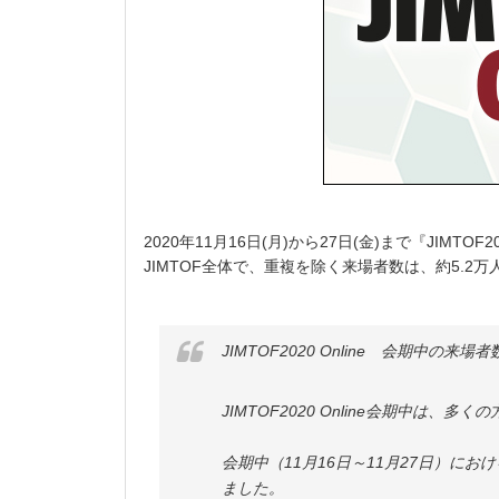
2020年11月16日(月)から27日(金)まで『JIMTOF
JIMTOF全体で、重複を除く来場者数は、約5.2
JIMTOF2020 Online 会期中の来場
JIMTOF2020 Online会期中は
会期中（11月16日～11月27日）に
ました。