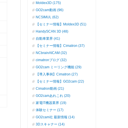
Moldex3D (175)
GO2cam動画 (96)
NCSIMUL (62)
【セミナー情報】Moldex3D (51)
HandySCAN 3D (48)
自動車業界 (41)
【セミナー情報】Cimatron (37)
NCbrainAICAM (32)
cimatronブログ (32)
GO2cam ミーリング機能 (29)
【導入事例】Cimatron (27)
【セミナー情報】GO2cam (22)
Cimatron動画 (21)
GO2camあれこれ (20)
家電IT機器業界 (19)
体験セミナー (17)
GO2cam社 最新情報 (14)
3Dスキャナー (14)