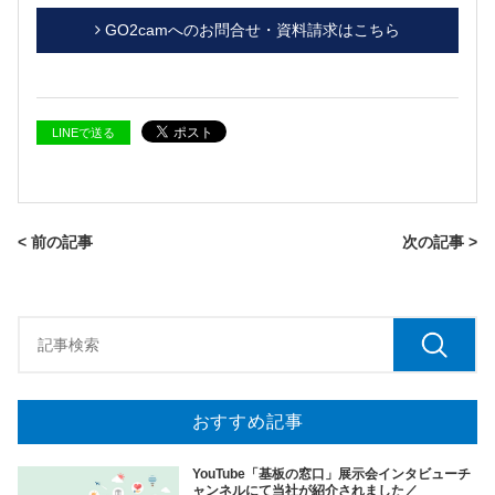
GO2camへのお問合せ・資料請求はこちら
LINEで送る
< 前の記事
次の記事 >
おすすめ記事
YouTube「基板の窓口」展示会インタビューチ
ャンネルにて当社が紹介されました／