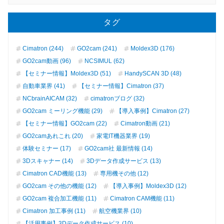
タグ
Cimatron (244)
GO2cam (241)
Moldex3D (176)
GO2cam動画 (96)
NCSIMUL (62)
【セミナー情報】Moldex3D (51)
HandySCAN 3D (48)
自動車業界 (41)
【セミナー情報】Cimatron (37)
NCbrainAICAM (32)
cimatronブログ (32)
GO2cam ミーリング機能 (29)
【導入事例】Cimatron (27)
【セミナー情報】GO2cam (22)
Cimatron動画 (21)
GO2camあれこれ (20)
家電IT機器業界 (19)
体験セミナー (17)
GO2cam社 最新情報 (14)
3Dスキャナー (14)
3Dデータ作成サービス (13)
Cimatron CAD機能 (13)
専用機その他 (12)
GO2cam その他の機能 (12)
【導入事例】Moldex3D (12)
GO2cam 複合加工機能 (11)
Cimatron CAM機能 (11)
Cimatron 加工事例 (11)
航空機業界 (10)
【活用事例】3Dデータ作成サービス (10)