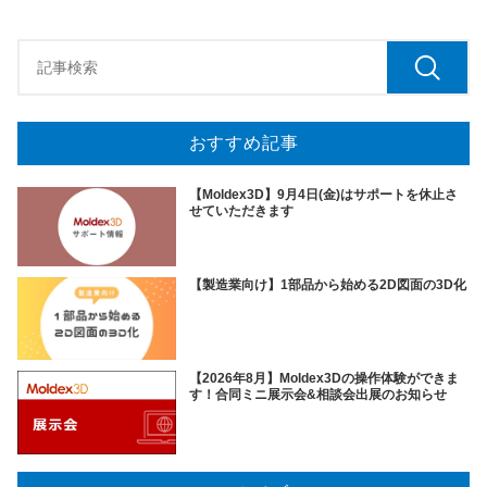
おすすめ記事
【Moldex3D】9月4日(金)はサポートを休止さ
せていただきます
【製造業向け】1部品から始める2D図面の3D化
【2026年8月】Moldex3Dの操作体験ができま
す！合同ミニ展示会&相談会出展のお知らせ