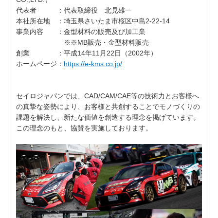
代表者 ：代表取締役 北見雄一
本社所在地 ：埼玉県さいたま市桜区中島2-22-14
事業内容 ：金型材料の販売及び加工業
※※MB販売・金型材料販売
創業 ：平成14年11月22日（2002年）
ホームページ：
https://e-kms.co.jp/
セイロジャパンでは、CAD/CAM/CAE等の技術力とお客様へ
の真摯な姿勢により、お客様と共創することでモノづくりの
課題を解決し、新たな価値を創造する理念を掲げています。
この理念のもと、協賛を実施しております。