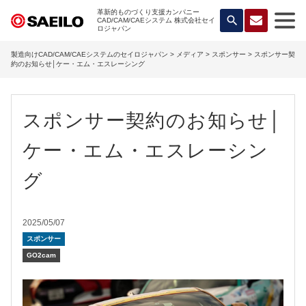
革新的ものづくり支援カンパニー
search
CAD/CAM/CAEシステム 株式会社セイ
ロジャパン
製造向けCAD/CAM/CAEシステムのセイロジャパン
>
メディア
>
スポンサー
> スポンサー契
約のお知らせ│ケー・エム・エスレーシング
スポンサー契約のお知らせ│
ケー・エム・エスレーシン
グ
2025/05/07
スポンサー
GO2cam