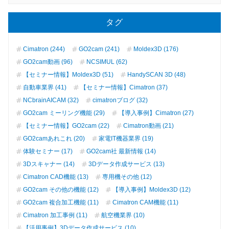
タグ
Cimatron (244)
GO2cam (241)
Moldex3D (176)
GO2cam動画 (96)
NCSIMUL (62)
【セミナー情報】Moldex3D (51)
HandySCAN 3D (48)
自動車業界 (41)
【セミナー情報】Cimatron (37)
NCbrainAICAM (32)
cimatronブログ (32)
GO2cam ミーリング機能 (29)
【導入事例】Cimatron (27)
【セミナー情報】GO2cam (22)
Cimatron動画 (21)
GO2camあれこれ (20)
家電IT機器業界 (19)
体験セミナー (17)
GO2cam社 最新情報 (14)
3Dスキャナー (14)
3Dデータ作成サービス (13)
Cimatron CAD機能 (13)
専用機その他 (12)
GO2cam その他の機能 (12)
【導入事例】Moldex3D (12)
GO2cam 複合加工機能 (11)
Cimatron CAM機能 (11)
Cimatron 加工事例 (11)
航空機業界 (10)
【活用事例】3Dデータ作成サービス (10)