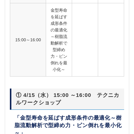
金型寿命
を延ばす
成形条件
の最適化
～樹脂流
15:00～16:00
動解析で
型締め
力・ピン
倒れを最
小化～
① 4/15（水） 15:00 ～16:00 テクニカ
ルワークショップ
「金型寿命を延ばす成形条件の最適化～樹
脂流動解析で型締め力・ピン倒れを最小化
～」