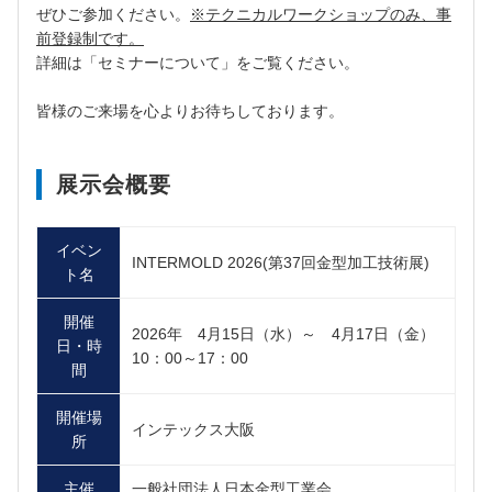
ぜひご参加ください。
※テクニカルワークショップのみ、事
前登録制です。
詳細は「セミナーについて」をご覧ください。
皆様のご来場を心よりお待ちしております。
展示会概要
イベン
INTERMOLD 2026(第37回金型加工技術展)
ト名
開催
2026年 4月15日（水）～ 4月17日（金）
日・時
10：00～17：00
間
開催場
インテックス大阪
所
主催
一般社団法人日本金型工業会