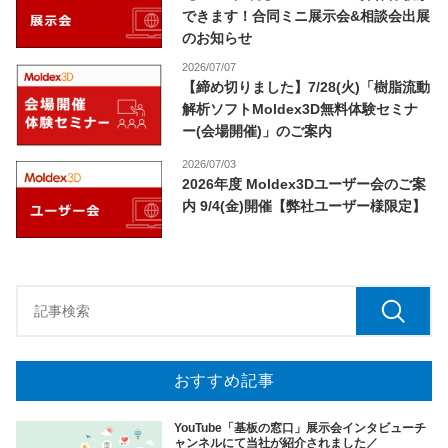
できます！合同ミニ展示会&相談会出展
のお知らせ
2026/07/07
【締め切りました】7/28(火)「樹脂流動
解析ソフトMoldex3D無料体験セミナ
ー(会場開催)」のご案内
2026/07/03
2026年度 Moldex3Dユーザー会のご案
内 9/4(金)開催【弊社ユーザー様限定】
おすすめ記事
YouTube「基板の窓口」展示会インタビューチ
ャンネルにて当社が紹介されました／