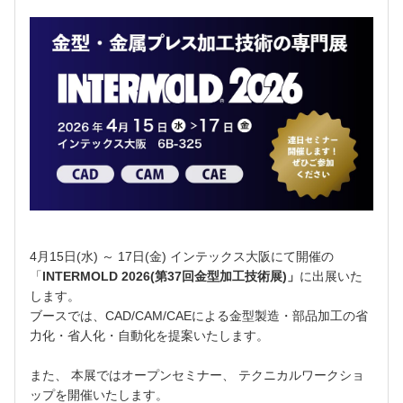
4月15日(水) ～ 17日(金) インテックス大阪
にて
開催の
「
INTERMOLD 2026(第37回金型加工技術展)
」
に出展いた
します。
ブースでは、CAD/CAM/CAEによる金型製造・部品加工の省
力化・省人化・自動化を提案いたします。
また、 本展ではオープンセミナー、 テクニカルワークショ
ップを開催いたします。