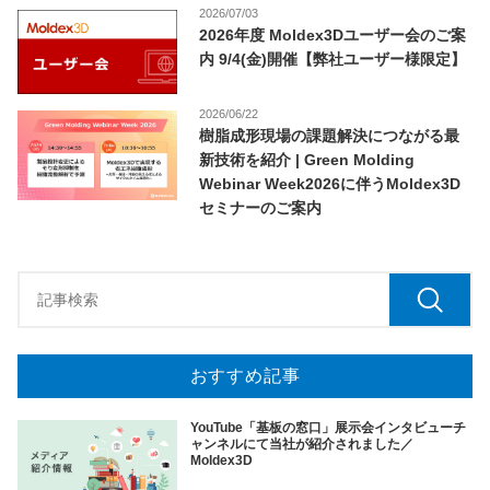
2026/07/03
2026年度 Moldex3Dユーザー会のご案
内 9/4(金)開催【弊社ユーザー様限定】
2026/06/22
樹脂成形現場の課題解決につながる最
新技術を紹介 | Green Molding
Webinar Week2026に伴うMoldex3D
セミナーのご案内
おすすめ記事
YouTube「基板の窓口」展示会インタビューチ
ャンネルにて当社が紹介されました／
Moldex3D