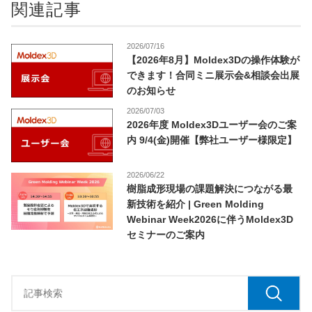
関連記事
2026/07/16
【2026年8月】Moldex3Dの操作体験が
できます！合同ミニ展示会&相談会出展
のお知らせ
2026/07/03
2026年度 Moldex3Dユーザー会のご案
内 9/4(金)開催【弊社ユーザー様限定】
2026/06/22
樹脂成形現場の課題解決につながる最
新技術を紹介 | Green Molding
Webinar Week2026に伴うMoldex3D
セミナーのご案内