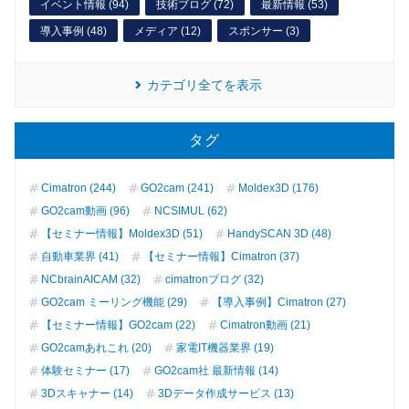
イベント情報 (94)
技術ブログ (72)
最新情報 (53)
導入事例 (48)
メディア (12)
スポンサー (3)
カテゴリ全てを表示
タグ
Cimatron (244)
GO2cam (241)
Moldex3D (176)
GO2cam動画 (96)
NCSIMUL (62)
【セミナー情報】Moldex3D (51)
HandySCAN 3D (48)
自動車業界 (41)
【セミナー情報】Cimatron (37)
NCbrainAICAM (32)
cimatronブログ (32)
GO2cam ミーリング機能 (29)
【導入事例】Cimatron (27)
【セミナー情報】GO2cam (22)
Cimatron動画 (21)
GO2camあれこれ (20)
家電IT機器業界 (19)
体験セミナー (17)
GO2cam社 最新情報 (14)
3Dスキャナー (14)
3Dデータ作成サービス (13)