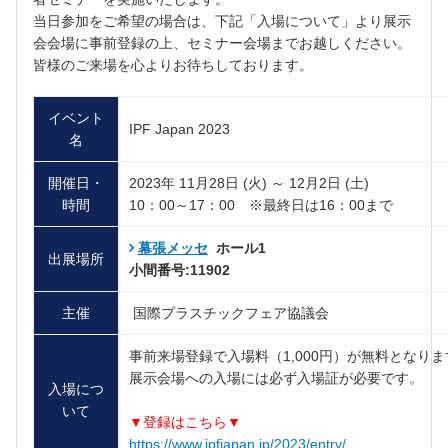
当日参加をご希望の場合は、下記「入場について」より展示
会会場に事前登録の上、セミナー会場までお越しください。
皆様のご来場を心よりお待ちしております。
イベント
IPF Japan 2023
名
開催日・
2023年
11月28日 (火) ～ 12月2日 (土)
時間
10：00～17：00 ※最終日は16：00まで
幕張メッセ
ホール1
出展場所
小間番号:11902
主催
国際プラスチックフェア協議会
事前来場登録で入場料（1,000円）が無料となりま
展示会場への入場には必ず入場証が必要です。
入場につ
いて
▼登録はこちら▼
https://www.ipfjapan.jp/2023/entry/