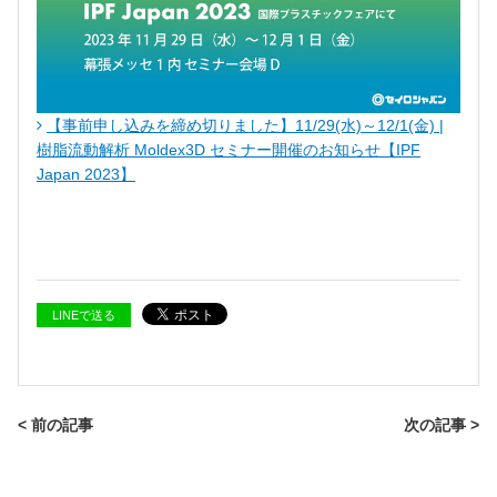
【事前申し込みを締め切りました】11/29(水)～12/1(金) |
樹脂流動解析 Moldex3D セミナー開催のお知らせ【IPF
Japan 2023】
LINEで送る
< 前の記事
次の記事 >