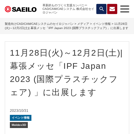
革新的ものづくり支援カンパニー
search
CAD/CAM/CAEシステム 株式会社セイ
ロジャパン
製造向けCAD/CAM/CAEシステムのセイロジャパン
>
メディア
>
イベント情報
> 11月28日
(火)～12月2日(土)| 幕張メッセ「IPF Japan 2023 (国際プラスチックフェア) 」に出展します
11月28日(火)～12月2日(土)|
幕張メッセ「IPF Japan
2023 (国際プラスチックフ
ェア) 」に出展します
2023/10/31
イベント情報
Moldex3D