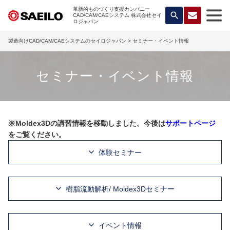
革新的ものづくり支援カンパニー
search
CAD/CAM/CAEシステム 株式会社セイ
ロジャパン
製造向けCAD/CAM/CAEシステムのセイロジャパン
> セミナー・イベント情報
セミナー・イベント情報
※Moldex3Dの講習情報を移動しました。今後は
サポートページ
をご覧ください。
体験セミナー
樹脂流動解析/ Moldex3Dセミナー
イベント情報